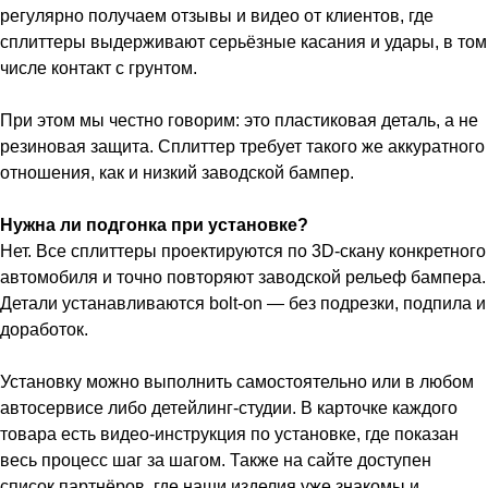
регулярно получаем отзывы и видео от клиентов, где
сплиттеры выдерживают серьёзные касания и удары, в том
числе контакт с грунтом.
При этом мы честно говорим: это пластиковая деталь, а не
резиновая защита. Сплиттер требует такого же аккуратного
отношения, как и низкий заводской бампер.
Нужна ли подгонка при установке?
Нет. Все сплиттеры проектируются по 3D-скану конкретного
автомобиля и точно повторяют заводской рельеф бампера.
Детали устанавливаются bolt-on — без подрезки, подпила и
доработок.
Установку можно выполнить самостоятельно или в любом
автосервисе либо детейлинг-студии. В карточке каждого
товара есть видео-инструкция по установке, где показан
весь процесс шаг за шагом. Также на сайте доступен
список партнёров, где наши изделия уже знакомы и