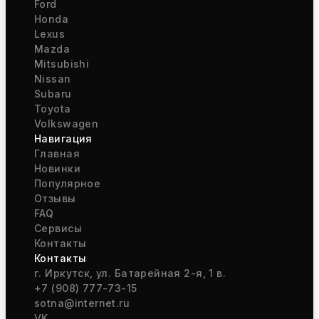
Ford
Honda
Lexus
Mazda
Mitsubishi
Nissan
Subaru
Toyota
Volkswagen
Навигация
Главная
Новинки
Популярное
Отзывы
FAQ
Сервисы
Контакты
Контакты
г. Иркутск, ул. Батарейная 2-я, 1 в.
+7 (908) 777-73-15
sotna@internet.ru
VK