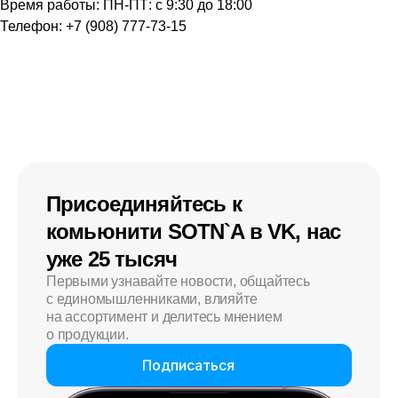
Время работы: ПН-ПТ: с 9:30 до 18:00
Телефон: +7 (908) 777-73-15
Присоединяйтесь к
комьюнити SOTN`A в VK, нас
уже 25 тысяч
Первыми узнавайте новости, общайтесь
с единомышленниками, влияйте
на ассортимент и делитесь мнением
о продукции.
Подписаться