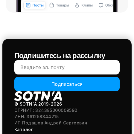
Подпишитесь на рассылку
Подписаться
© SOTN`A
2019-2026
ОГРНИП: 324385000009590
ИНН: 381258344215
ИП Подашов Андрей Сергеевич
Каталог