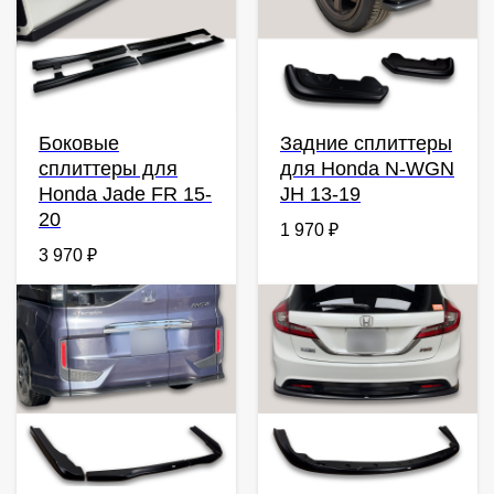
Боковые
Задние сплиттеры
сплиттеры для
для Honda N-WGN
Honda Jade FR 15-
JH 13-19
20
1 970
₽
3 970
₽