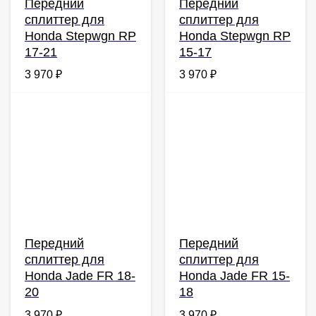
Передний
Передний
сплиттер для
сплиттер для
Honda Stepwgn RP
Honda Stepwgn RP
17-21
15-17
3 970
₽
3 970
₽
Передний
Передний
сплиттер для
сплиттер для
Honda Jade FR 18-
Honda Jade FR 15-
20
18
3 970
₽
3 970
₽