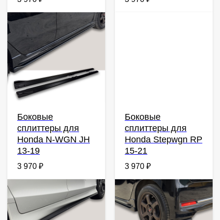
Боковые
Боковые
сплиттеры для
сплиттеры для
Honda N-WGN JH
Honda Stepwgn RP
13-19
15-21
3 970
₽
3 970
₽