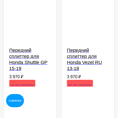
Передний
Передний
сплиттер для
сплиттер для
Honda Shuttle GP
Honda Vezel RU
15-19
13-18
3 970
₽
3 970
₽
новинка