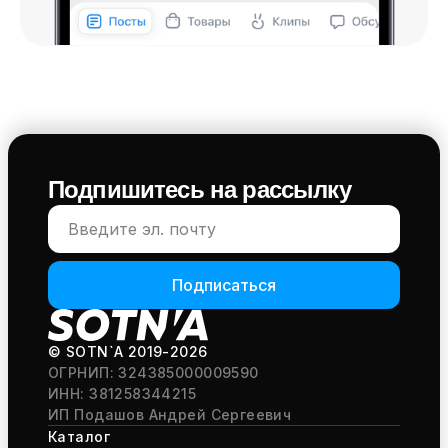
Подпишитесь на рассылку
Подписаться
© SOTN`A
2019-2026
ОГРНИП: 324385000009590
ИНН: 381258344215
ИП Подашов Андрей Сергеевич
Каталог