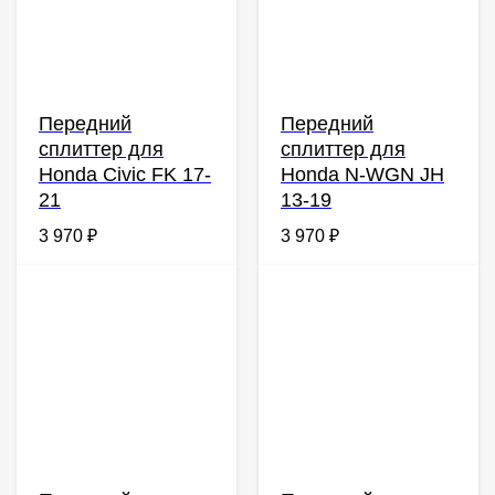
Передний
Передний
сплиттер для
сплиттер для
Honda Civic FK 17-
Honda N-WGN JH
21
13-19
3 970
₽
3 970
₽