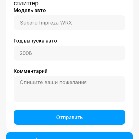
сплиттер.
Модель авто
Год выпуска авто
Комментарий
Отправить