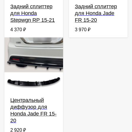
Задний сплиттер
Задний сплиттер
для Honda
для Honda Jade
Stepwgn RP 15-21
FR 15-20
4 370
₽
3 970
₽
Центральный
диффузор для
Honda Jade FR 15-
20
2 920
₽