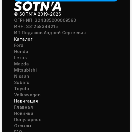
© SOTN`A
2019-2026
ОГРНИП: 324385000009590
ИНН: 381258344215
ИП Подашов Андрей Сергеевич
Каталог
Ford
Honda
Lexus
Mazda
Mitsubishi
Nissan
Subaru
Toyota
Volkswagen
Навигация
Главная
Новинки
Популярное
Отзывы
FAQ