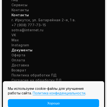
Сервисы
Контакты
Контакты
г. Иркутск, ул. Батарейная 2-я, 1 в.
+7 (908) 777-73-15
sotna@internet.ru
VK
Max
Instagram
Документы
Оферта
Оплата
Доставка
Возврат
Политика обработки ПД
Согласие на обработку ПД
Мы используем cookie-файлы для улучшения
работы сайта.
Политика конфиденциальности
.
Отзыв о сайте
Разработка сайта
Хорошо