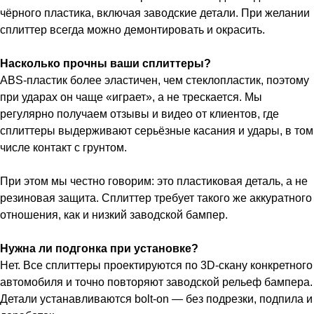
чёрного пластика, включая заводские детали. При желании
сплиттер всегда можно демонтировать и окрасить.
Насколько прочны ваши сплиттеры?
ABS-пластик более эластичен, чем стеклопластик, поэтому
при ударах он чаще «играет», а не трескается. Мы
регулярно получаем отзывы и видео от клиентов, где
сплиттеры выдерживают серьёзные касания и удары, в том
числе контакт с грунтом.
При этом мы честно говорим: это пластиковая деталь, а не
резиновая защита. Сплиттер требует такого же аккуратного
отношения, как и низкий заводской бампер.
Нужна ли подгонка при установке?
Нет. Все сплиттеры проектируются по 3D-скану конкретного
автомобиля и точно повторяют заводской рельеф бампера.
Детали устанавливаются bolt-on — без подрезки, подпила и