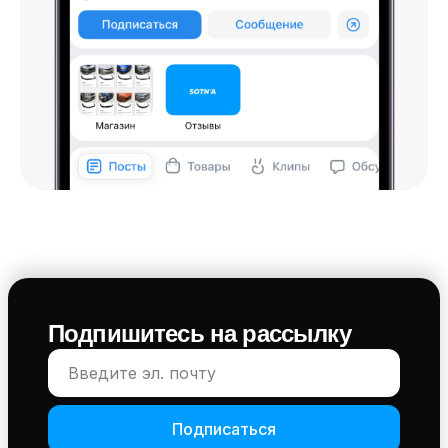
Подпишитесь на рассылку
Подписаться