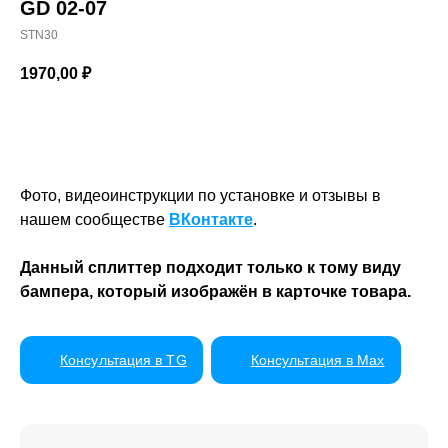
GD 02-07
STN30
1970,00
₽
Фото, видеоинструкции по установке и отзывы в
нашем сообществе
ВКонтакте
.
Данный сплиттер подходит только к тому виду
бампера, который изображён в карточке товара.
Консультация в TG
Консультация в Max