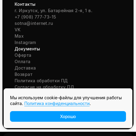
Контакты
г. Иркутск, ул. Батарейная 2-я, 1 в.
+7 (908) 777-73-15
sotna@internet.ru
VK
Max
Instagram
Документы
Оферта
Оплата
Доставка
Возврат
Политика обработки ПД
Согласие на обработку ПД
Мы используем cookie-файлы для улучшения работы
сайта.
Политика конфиденциальности
.
Отзыв о сайте
Разработка сайта
Хорошо