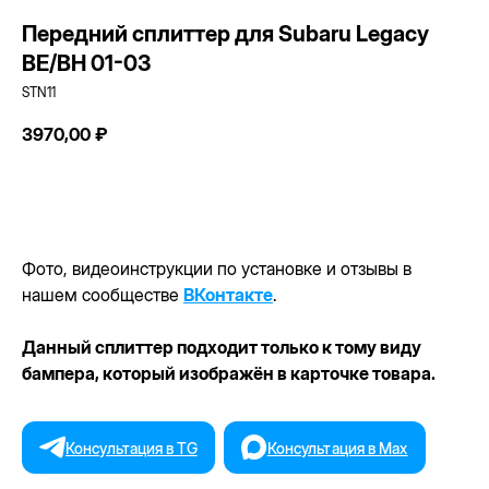
Передний сплиттер для Subaru Legacy
BE/BH 01-03
STN11
3970,00
₽
Фото, видеоинструкции по установке и отзывы в
нашем сообществе
ВКонтакте
.
Данный сплиттер подходит только к тому виду
бампера, который изображён в карточке товара.
Консультация в TG
Консультация в Max