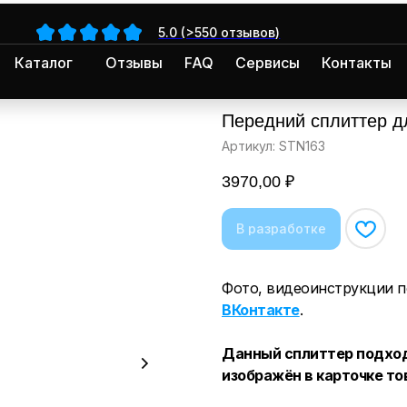
5.0 (>550 отзывов)
Каталог
Отзывы
FAQ
Сервисы
Контакты
Передний сплиттер дл
Артикул:
STN163
3970,00
₽
Фото, видеоинструкции п
ВКонтакте
.
Данный сплиттер подход
изображён в карточке то