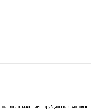
.
спользовать маленькие струбцины или винтовые