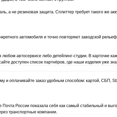
аль, а не резиновая защита. Сплиттер требует такого же акк
онкретного автомобиля и точно повторяют заводской рельеф
 любом автосервисе либо детейлинг-студии. В карточке каж
 сайте доступен список партнёров, где наши изделия уже з
рму и оплачивайте заказ удобным способом: картой, СБП, S
 Почта России показала себя как самый стабильный и выго
через транспортные компании.