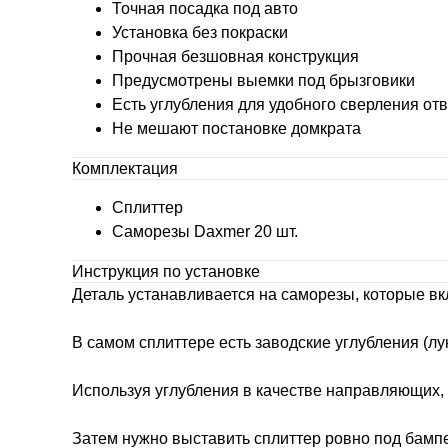
Точная посадка под авто
Установка без покраски
Прочная безшовная конструкция
Предусмотрены выемки под брызговики
Есть углубления для удобного сверления от
Не мешают постановке домкрата
Комплектация
Сплиттер
Саморезы Daxmer 20 шт.
Инструкция по установке
Деталь устанавливается на саморезы, которые вк
В самом сплиттере есть заводские углубления (лун
Используя углубления в качестве направляющих, 
Затем нужно выставить сплиттер ровно под бамп