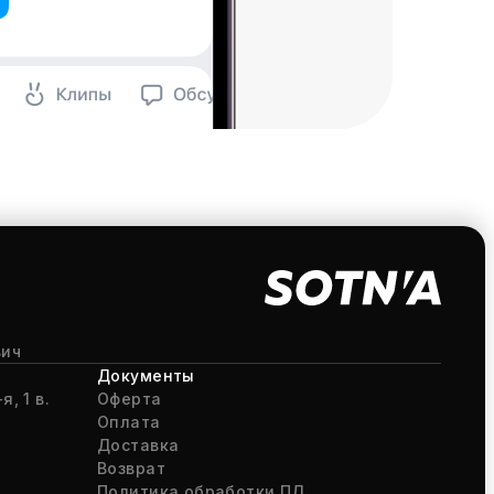
вич
Документы
я, 1 в.
Оферта
Оплата
Доставка
Возврат
Политика обработки ПД