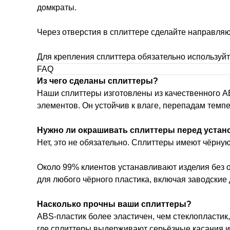
домкраты.
Через отверстия в сплиттере сделайте направляю
Для крепления сплиттера обязательно используйт
FAQ
Из чего сделаны сплиттеры?
Наши сплиттеры изготовлены из качественного 
элементов. Он устойчив к влаге, перепадам темп
Нужно ли окрашивать сплиттеры перед устан
Нет, это не обязательно. Сплиттеры имеют чёрну
Около 99% клиентов устанавливают изделия без 
для любого чёрного пластика, включая заводские
Насколько прочны ваши сплиттеры?
ABS-пластик более эластичен, чем стеклопластик,
где сплиттеры выдерживают серьёзные касания и у