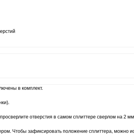
верстий
лючены в комплект.
ки).
просверлите отверстия в самом сплиттере сверлом на 2 мм
ером. Чтобы зафиксировать положение сплиттера, можно и