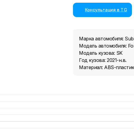
Консультация в TG
Марка автомобиля: Sub
Модель автомобиля: For
Модель кузова: SK
Год кузова: 2021-н.в.
Материал: ABS-пласти