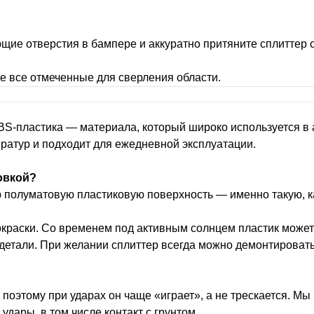
щие отверстия в бампере и аккуратно притяните сплиттер с
е все отмеченные для сверления области.
ABS-пластика — материала, который широко используется 
ератур и подходит для ежедневной эксплуатации.
овкой?
ю полуматовую пластиковую поверхность — именно такую, к
окраски. Со временем под активным солнцем пластик может
 детали. При желании сплиттер всегда можно демонтировать
 поэтому при ударах он чаще «играет», а не трескается. Мы
дары, в том числе контакт с грунтом.