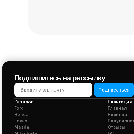
Подпишитесь на рассылку
Подписаться
Каталог
Навигация
Ford
Главная
Honda
Новинки
Lexus
Популярно
Mazda
Отзывы
Mitsubishi
FAQ