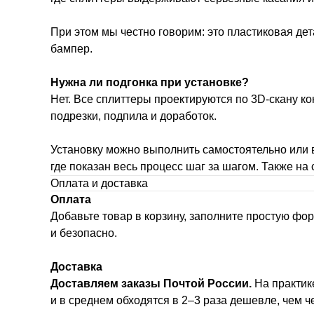
При этом мы честно говорим: это пластиковая дет
бампер.
Нужна ли подгонка при установке?
Нет. Все сплиттеры проектируются по 3D-скану к
подрезки, подпила и доработок.
Установку можно выполнить самостоятельно или в
где показан весь процесс шаг за шагом. Также на
Оплата и доставка
Оплата
Добавьте товар в корзину, заполните простую фо
и безопасно.
Доставка
Доставляем заказы Почтой России.
На практике
и в среднем обходятся в 2–3 раза дешевле, чем 