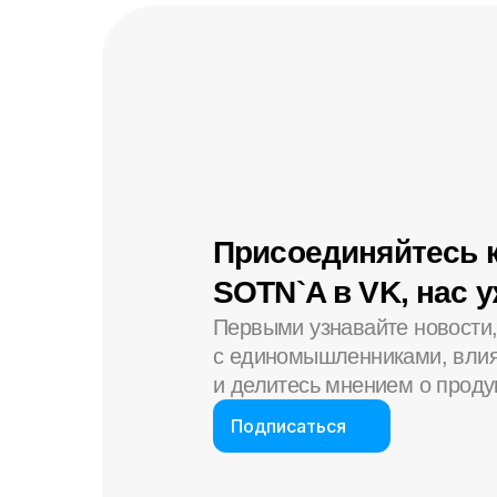
Присоединяйтесь 
SOTN`A в VK, нас 
Первыми узнавайте новости
с единомышленниками, влия
и делитесь мнением о проду
Подписаться