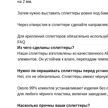
на 2 мм.
Затем нужно выставить сплиттеры ровно под бам
Через отверстия в сплиттере сделайте направляю
Для крепления сплиттеров обязательно используй
FAQ
Из чего сделаны сплиттеры?
Наши сплиттеры изготовлены из качественного 
элементов. Он устойчив к влаге, перепадам темп
Нужно ли окрашивать сплиттеры перед устан
Нет, это не обязательно. Сплиттеры имеют чёрну
Около 99% клиентов устанавливают изделия без 
для любого чёрного пластика, включая заводские
Насколько прочны ваши сплиттеры?