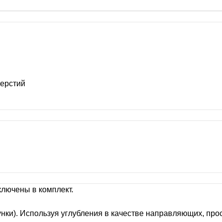
верстий
ключены в комплект.
унки). Используя углубления в качестве направляющих, про