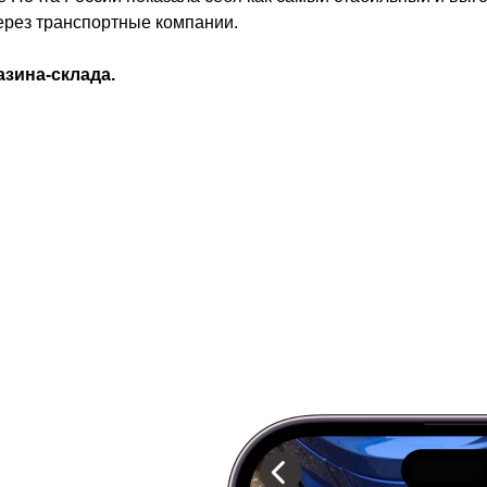
через транспортные компании.
азина-склада.