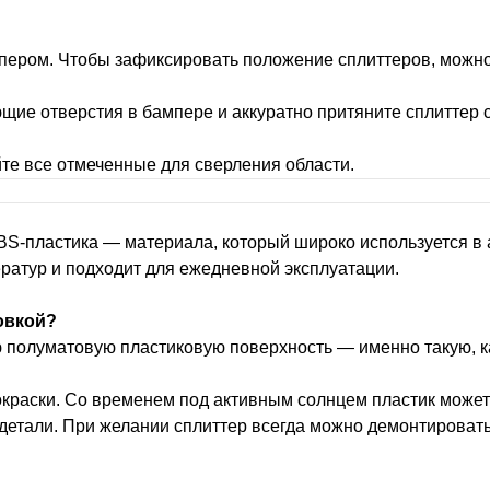
пером. Чтобы зафиксировать положение сплиттеров, можно
щие отверстия в бампере и аккуратно притяните сплиттер с
те все отмеченные для сверления области.
ABS-пластика — материала, который широко используется 
ератур и подходит для ежедневной эксплуатации.
овкой?
ю полуматовую пластиковую поверхность — именно такую, к
окраски. Со временем под активным солнцем пластик может
 детали. При желании сплиттер всегда можно демонтировать