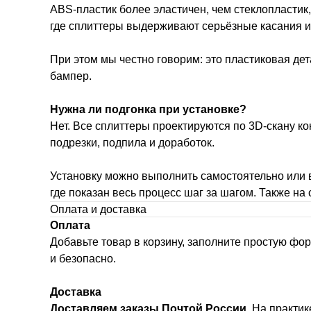
ABS-пластик более эластичен, чем стеклопластик,
где сплиттеры выдерживают серьёзные касания и у
При этом мы честно говорим: это пластиковая дет
бампер.
Нужна ли подгонка при установке?
Нет. Все сплиттеры проектируются по 3D-скану к
подрезки, подпила и доработок.
Установку можно выполнить самостоятельно или в
где показан весь процесс шаг за шагом. Также на
Оплата и доставка
Оплата
Добавьте товар в корзину, заполните простую фо
и безопасно.
Доставка
Доставляем заказы Почтой России.
На практике