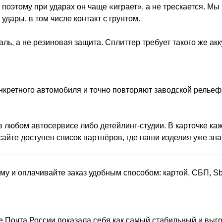
 поэтому при ударах он чаще «играет», а не трескается. Мы
дары, в том числе контакт с грунтом.
аль, а не резиновая защита. Сплиттер требует такого же акк
онкретного автомобиля и точно повторяют заводской рельеф
 любом автосервисе либо детейлинг-студии. В карточке каж
 сайте доступен список партнёров, где наши изделия уже з
рму и оплачивайте заказ удобным способом: картой, СБП, S
 Почта России показала себя как самый стабильный и выго