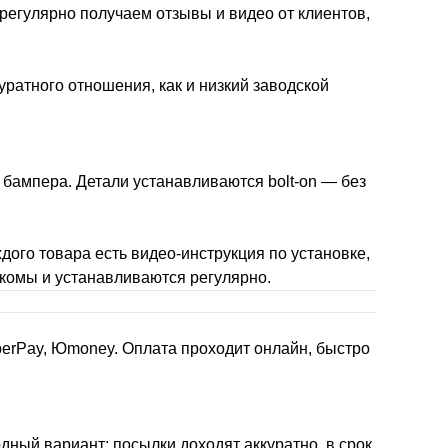
 регулярно получаем отзывы и видео от клиентов,
уратного отношения, как и низкий заводской
 бампера. Детали устанавливаются bolt-on — без
дого товара есть видео-инструкция по установке,
накомы и устанавливаются регулярно.
berPay, Юmoney. Оплата проходит онлайн, быстро
дный вариант: посылки доходят аккуратно, в срок