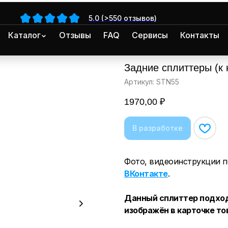
5.0 (>550 отзывов)
Каталог
Отзывы
FAQ
Сервисы
Контакты
Задние сплиттеры (к
Артикул:
STN55
1970,00
₽
Фото, видеоинструкции п
ВКонтакте
.
Данный сплиттер подход
изображён в карточке то