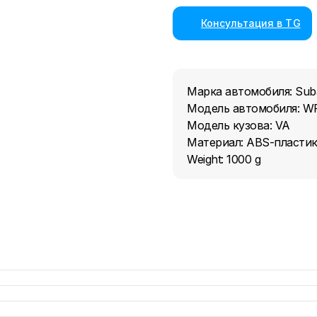
Консультация в TG
Марка автомобиля: Sub
Модель автомобиля: W
Модель кузова: VA
Материал: ABS-пласти
Weight: 1000 g