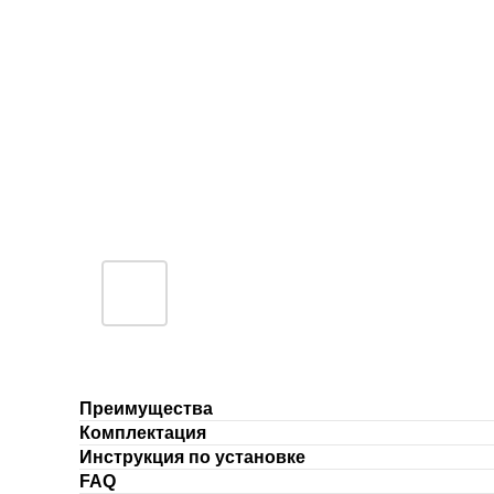
Преимущества
Комплектация
Инструкция по установке
FAQ