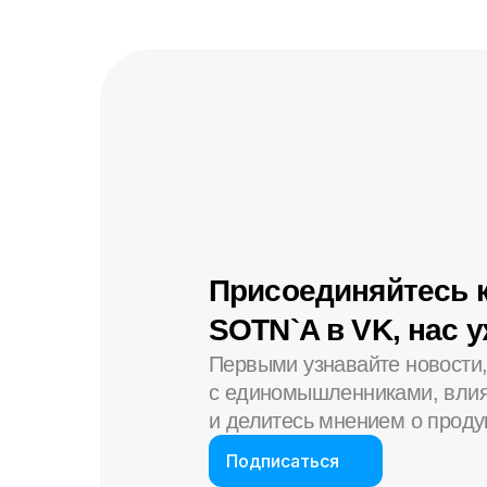
Присоединяйтесь 
SOTN`A в VK, нас 
Первыми узнавайте новости
с единомышленниками, влия
и делитесь мнением о проду
Подписаться