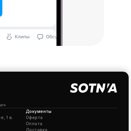
вич
Документы
я, 1 в.
Оферта
Оплата
Доставка