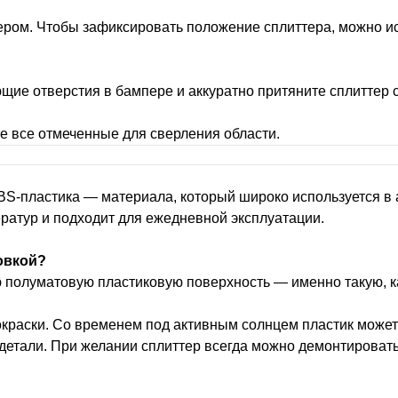
ером. Чтобы зафиксировать положение сплиттера, можно и
щие отверстия в бампере и аккуратно притяните сплиттер с
е все отмеченные для сверления области.
ABS-пластика — материала, который широко используется 
ератур и подходит для ежедневной эксплуатации.
овкой?
ю полуматовую пластиковую поверхность — именно такую, к
окраски. Со временем под активным солнцем пластик может
 детали. При желании сплиттер всегда можно демонтировать