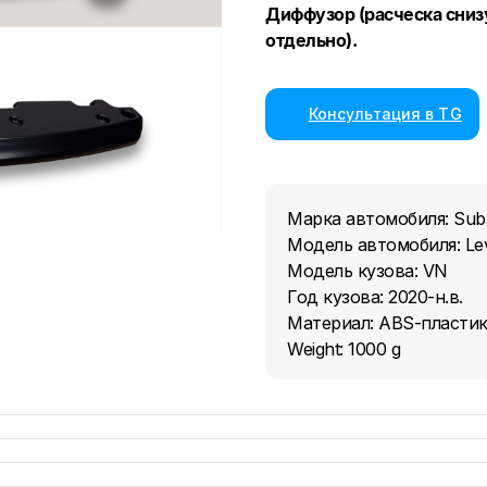
Диффузор (расческа снизу
отдельно).
Консультация в TG
Марка автомобиля: Sub
Модель автомобиля: Le
Модель кузова: VN
Год кузова: 2020-н.в.
Материал: ABS-пласти
Weight: 1000 g