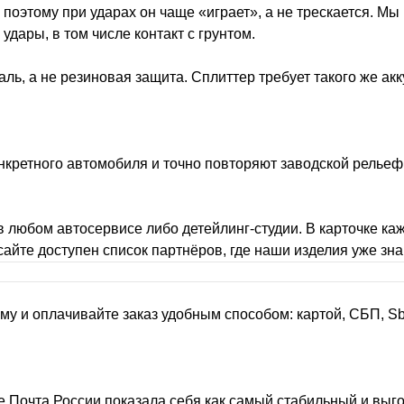
 поэтому при ударах он чаще «играет», а не трескается. Мы
дары, в том числе контакт с грунтом.
аль, а не резиновая защита. Сплиттер требует такого же акк
онкретного автомобиля и точно повторяют заводской рельеф
 любом автосервисе либо детейлинг-студии. В карточке каж
 сайте доступен список партнёров, где наши изделия уже з
рму и оплачивайте заказ удобным способом: картой, СБП, S
 Почта России показала себя как самый стабильный и выго