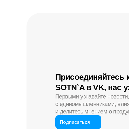
Присоединяйтесь 
SOTN`A в VK, нас 
Первыми узнавайте новости
с единомышленниками, влия
и делитесь мнением о проду
Подписаться