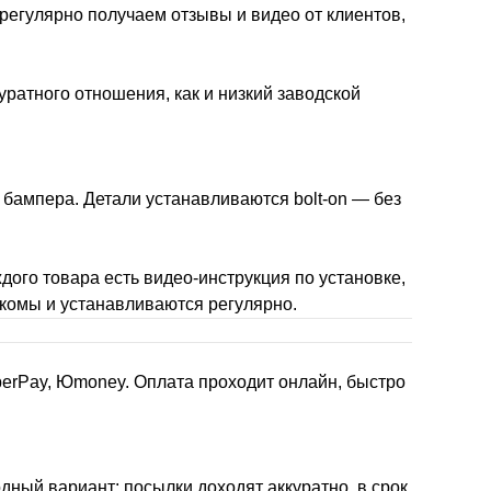
 регулярно получаем отзывы и видео от клиентов,
уратного отношения, как и низкий заводской
 бампера. Детали устанавливаются bolt-on — без
дого товара есть видео-инструкция по установке,
накомы и устанавливаются регулярно.
berPay, Юmoney. Оплата проходит онлайн, быстро
дный вариант: посылки доходят аккуратно, в срок