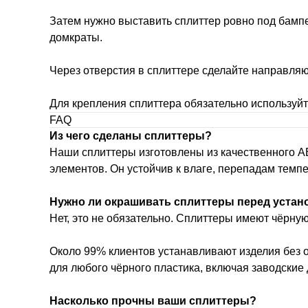
Затем нужно выставить сплиттер ровно под бамп
домкраты.
Через отверстия в сплиттере сделайте направляю
Для крепления сплиттера обязательно используйт
FAQ
Из чего сделаны сплиттеры?
Наши сплиттеры изготовлены из качественного 
элементов. Он устойчив к влаге, перепадам темп
Нужно ли окрашивать сплиттеры перед устан
Нет, это не обязательно. Сплиттеры имеют чёрну
Около 99% клиентов устанавливают изделия без 
для любого чёрного пластика, включая заводские
Насколько прочны ваши сплиттеры?