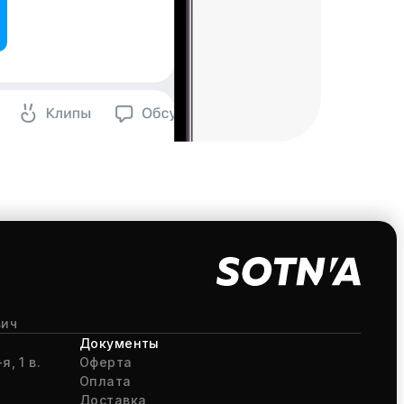
вич
Документы
я, 1 в.
Оферта
Оплата
Доставка