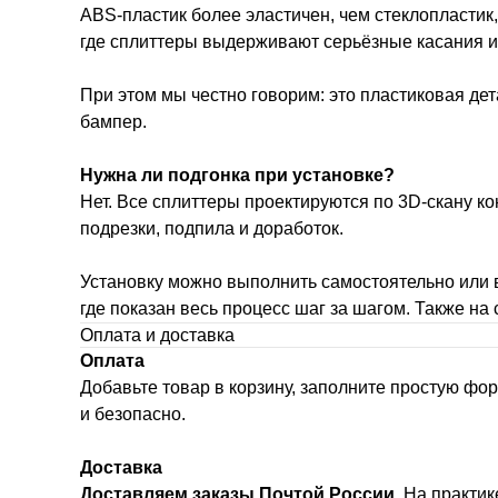
ABS-пластик более эластичен, чем стеклопластик,
где сплиттеры выдерживают серьёзные касания и у
При этом мы честно говорим: это пластиковая дет
бампер.
Нужна ли подгонка при установке?
Нет. Все сплиттеры проектируются по 3D-скану к
подрезки, подпила и доработок.
Установку можно выполнить самостоятельно или в
где показан весь процесс шаг за шагом. Также на
Оплата и доставка
Оплата
Добавьте товар в корзину, заполните простую фо
и безопасно.
Доставка
Доставляем заказы Почтой России.
На практике