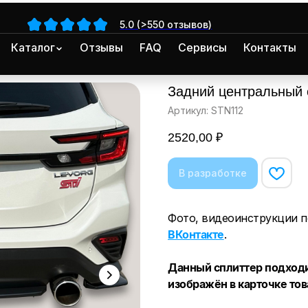
5.0 (>550 отзывов)
Каталог
Отзывы
FAQ
Сервисы
Контакты
Задний центральный с
Артикул:
STN112
2520,00
₽
Фото, видеоинструкции п
ВКонтакте
.
Данный сплиттер подходи
изображён в карточке тов