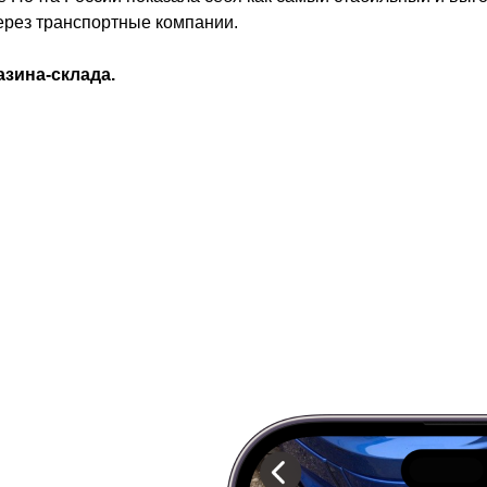
через транспортные компании.
азина-склада.