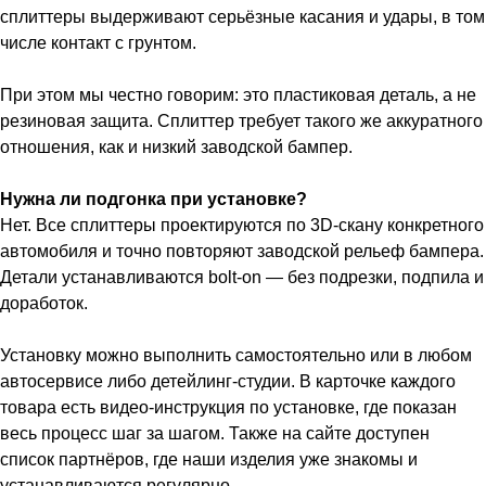
сплиттеры выдерживают серьёзные касания и удары, в том
числе контакт с грунтом.
При этом мы честно говорим: это пластиковая деталь, а не
резиновая защита. Сплиттер требует такого же аккуратного
отношения, как и низкий заводской бампер.
Нужна ли подгонка при установке?
Нет. Все сплиттеры проектируются по 3D-скану конкретного
автомобиля и точно повторяют заводской рельеф бампера.
Детали устанавливаются bolt-on — без подрезки, подпила и
доработок.
Установку можно выполнить самостоятельно или в любом
автосервисе либо детейлинг-студии. В карточке каждого
товара есть видео-инструкция по установке, где показан
весь процесс шаг за шагом. Также на сайте доступен
список партнёров, где наши изделия уже знакомы и
устанавливаются регулярно.