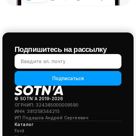
Подпишитесь на рассылку
Подписаться
© SOTN`A
2019-2026
ОГРНИП: 324385000009590
ИНН: 381258344215
ИП Подашов Андрей Сергеевич
Каталог
Ford