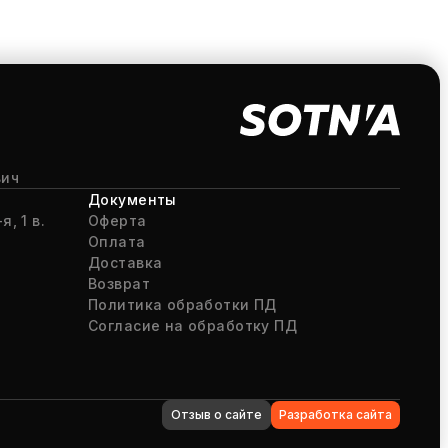
вич
Документы
я, 1 в.
Оферта
Оплата
Доставка
Возврат
Политика обработки ПД
Согласие на обработку ПД
Отзыв о сайте
Разработка сайта