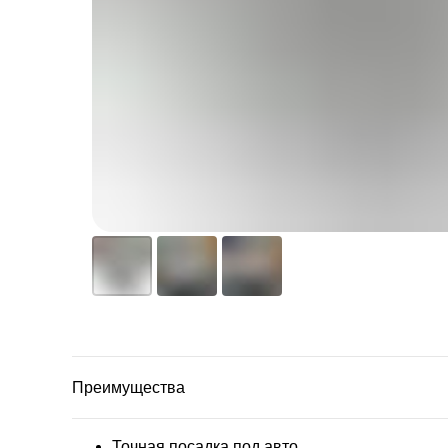
Преимущества
Точная посадка под авто