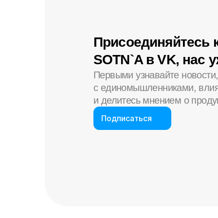
Присоединяйтесь 
SOTN`A в VK, нас 
Первыми узнавайте новости
с единомышленниками, влия
и делитесь мнением о проду
Подписаться