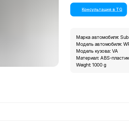
Консультация в TG
Марка автомобиля: Sub
Модель автомобиля: W
Модель кузова: VA
Материал: ABS-пласти
Weight: 1000 g