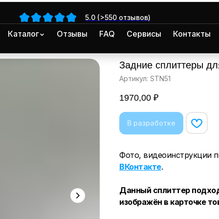
5.0 (>550 отзывов)
Каталог
Отзывы
FAQ
Сервисы
Контакты
Задние сплиттеры д
Артикул:
STN51
1970,00
₽
Фото, видеоинструкции п
ВКонтакте
.
Данный сплиттер подход
изображён в карточке то