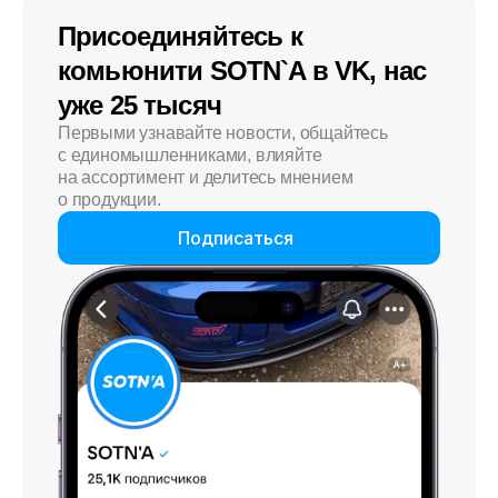
Присоединяйтесь к
комьюнити SOTN`A в VK, нас
уже 25 тысяч
Первыми узнавайте новости, общайтесь
с единомышленниками, влияйте
на ассортимент и делитесь мнением
о продукции.
Подписаться