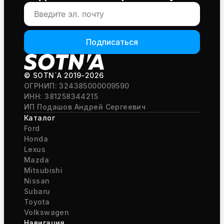
Подписаться
© SOTN`A
2019-2026
ОГРНИП: 324385000009590
ИНН: 381258344215
ИП Подашов Андрей Сергеевич
Каталог
Ford
Honda
Lexus
Mazda
Mitsubishi
Nissan
Subaru
Toyota
Volkswagen
Навигация