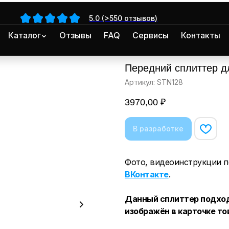
5.0 (>550 отзывов)
Каталог
Отзывы
FAQ
Сервисы
Контакты
Передний сплиттер д
Артикул:
STN128
3970,00
₽
Фото, видеоинструкции п
ВКонтакте
.
Данный сплиттер подход
изображён в карточке то