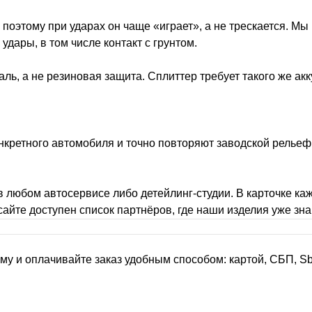
 поэтому при ударах он чаще «играет», а не трескается. Мы
дары, в том числе контакт с грунтом.
аль, а не резиновая защита. Сплиттер требует такого же акк
онкретного автомобиля и точно повторяют заводской рельеф
 любом автосервисе либо детейлинг-студии. В карточке каж
 сайте доступен список партнёров, где наши изделия уже з
рму и оплачивайте заказ удобным способом: картой, СБП, S