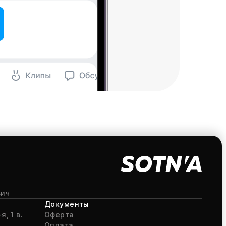
вич
Документы
я, 1 в.
Оферта
Оплата