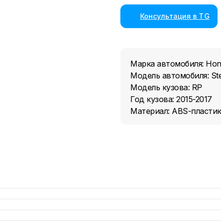
Консультация в TG
Марка автомобиля: Ho
Модель автомобиля: St
Модель кузова: RP
Год кузова: 2015-2017
Материал: ABS-пласти