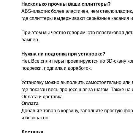
Насколько прочны ваши сплиттеры?
ABS-пластик более эластичен, чем стеклопластик,
где сплиттеры выдерживают серьёзные касания и у
При этом мы честно говорим: это пластиковая дет
бампер.
Нужна ли подгонка при установке?
Нет. Все сплиттеры проектируются по 3D-скану к
подрезки, подпила и доработок.
Установку можно выполнить самостоятельно или в
где показан весь процесс шаг за шагом. Также на
Оплата и доставка
Оплата
Добавьте товар в корзину, заполните простую фо
и безопасно.
Доставка