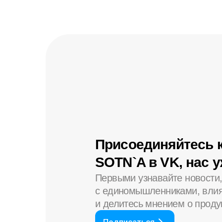
Присоединяйтесь 
SOTN`A в VK, нас 
Первыми узнавайте новости
с единомышленниками, влия
и делитесь мнением о проду