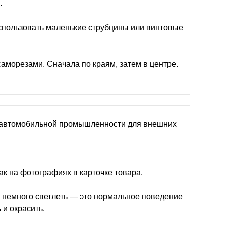
.
спользовать маленькие струбцины или винтовые
аморезами. Сначала по краям, затем в центре.
в автомобильной промышленности для внешних
ак на фотографиях в карточке товара.
 немного светлеть — это нормальное поведение
 и окрасить.