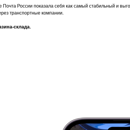
 Почта России показала себя как самый стабильный и выго
через транспортные компании.
азина-склада.