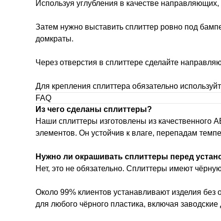
Используя углубления в качестве направляющих, 
Затем нужно выставить сплиттер ровно под бамп
домкраты.
Через отверстия в сплиттере сделайте направляю
Для крепления сплиттера обязательно используйт
FAQ
Из чего сделаны сплиттеры?
Наши сплиттеры изготовлены из качественного 
элементов. Он устойчив к влаге, перепадам темп
Нужно ли окрашивать сплиттеры перед устан
Нет, это не обязательно. Сплиттеры имеют чёрну
Около 99% клиентов устанавливают изделия без 
для любого чёрного пластика, включая заводские