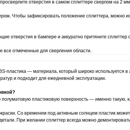
просверлите отверстия в самом сплиттере сверлом на 2 мм
ером. Чтобы зафиксировать положение сплиттера, можно и
щие отверстия в бампере и аккуратно притяните сплиттер с
е все отмеченные для сверления области.
ABS-пластика — материала, который широко используется 
ератур и подходит для ежедневной эксплуатации.
овкой?
ю полуматовую пластиковую поверхность — именно такую, к
окраски. Со временем под активным солнцем пластик может
 детали. При желании сплиттер всегда можно демонтировать