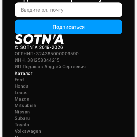
Подписаться
© SOTN`A
2019-2026
ОГРНИП: 324385000009590
ИНН: 381258344215
ИП Подашов Андрей Сергеевич
Каталог
Ford
Honda
Lexus
Mazda
Mitsubishi
Nissan
Subaru
Toyota
Volkswagen